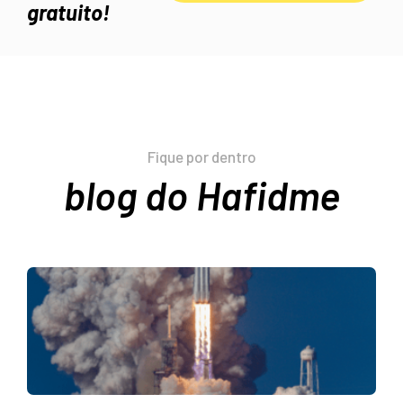
gratuito!
Fique por dentro
blog do Hafidme