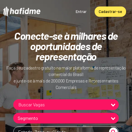
Entrar
Cadastrar-se
Conecte-se à milhares de
oportunidades de
representação
Faça seu cadastro gratuito na maior plataforma de representação
comercial do Brasil
e junte-se à mais de 200.000 Empresas e Representantes
Comerciais
Buscar Vagas