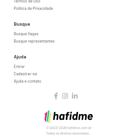
Termos de Uso
Política de Privacidade
Busque
Busque Vagas
Busque representantes
Ajuda
Entrar
Cadastrar-se
Ajuda e contato
© 2003-2026 hafidme.com.br
Todos os direitos reservados.