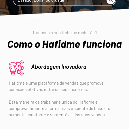
Tornando o seu trabalho mais fácil
Como o Hafidme funciona
Abordagem Inovadora
Hafidme é uma plataforma de vendas que promove
conexões efetivas entre os seus usuários.
Esta maneira de trabalhar é única do Hafidme e
comprovadamente a forma mais eficiente de buscar o
aumento constante e sustentável das suas vendas.