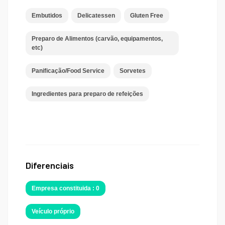
Embutidos
Delicatessen
Gluten Free
Preparo de Alimentos (carvão, equipamentos,
etc)
Panificação/Food Service
Sorvetes
Ingredientes para preparo de refeições
Diferenciais
Empresa constituida : 0
Veículo próprio