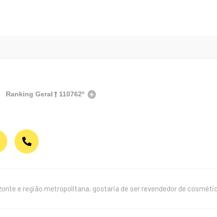
Ranking Geral
110762º
zonte e região metropolitana, gostaria de ser revendedor de cosméti