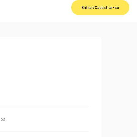
Entrar/Cadastrar-se
cos.