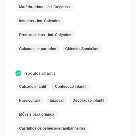
Matéria-prima - Ind. Calçados
Insumos - Ind. Calçados
Prod. químicos - Ind. Calçados
Calçados importados
Chinelos/Sandálias
Produtos infantis
Calçado infantil
Confecção infantil
Puericultura
Enxoval
Decoração infantil
Móveis para criança
Carrinhos de bebê/cadeiras/banheiras