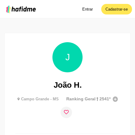
Entrar
Cadastrar-se
J
João H.
Ranking Geral
2541º
Campo Grande - MS