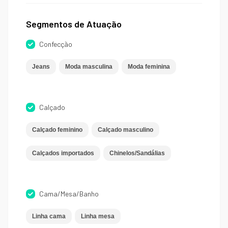
Segmentos de Atuação
Confecção
Jeans
Moda masculina
Moda feminina
Calçado
Calçado feminino
Calçado masculino
Calçados importados
Chinelos/Sandálias
Cama/Mesa/Banho
Linha cama
Linha mesa