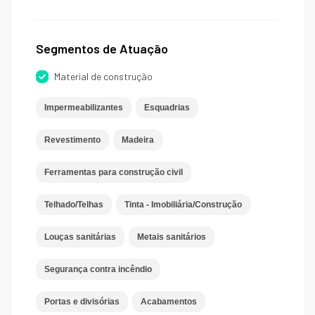
Segmentos de Atuação
Material de construção
Impermeabilizantes
Esquadrias
Revestimento
Madeira
Ferramentas para construção civil
Telhado/Telhas
Tinta - Imobiliária/Construção
Louças sanitárias
Metais sanitários
Segurança contra incêndio
Portas e divisórias
Acabamentos