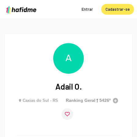
Entrar
Cadastrar-se
A
Adail O.
Ranking Geral
5426º
Caxias do Sul - RS