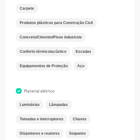
Carpete
Produtos plásticos para Construção Civil
Concreto/Cimento/Pisos industrais
Conforto térmico/acústico
Escadas
Equipamentos de Proteção
Aço
Material elétrico
Luminárias
Lâmpadas
Tomadas e interruptores
Chaves
Disjuntores e reatores
Soquetes