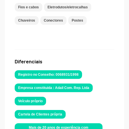
Fios e cabos
Eletrodutos/eletrocalhas
Chuveiros
Conectores
Postes
Diferenciais
Registro no Conselho: 0068931/1998
Empresa constituida : Adail Com. Rep. Ltda
Veículo próprio
Cartela de Clientes própria
Mais de 20 anos de experiência com