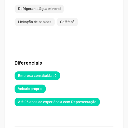
Refrigerante/água mineral
Licitação de bebidas
Café/chá
Diferenciais
Empresa constituida : 0
Veículo próprio
Até 05 anos de experiência com Representação