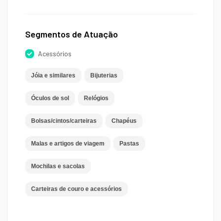
Segmentos de Atuação
Acessórios
Jóia e similares
Bijuterias
Óculos de sol
Relógios
Bolsas/cintos/carteiras
Chapéus
Malas e artigos de viagem
Pastas
Mochilas e sacolas
Carteiras de couro e acessórios