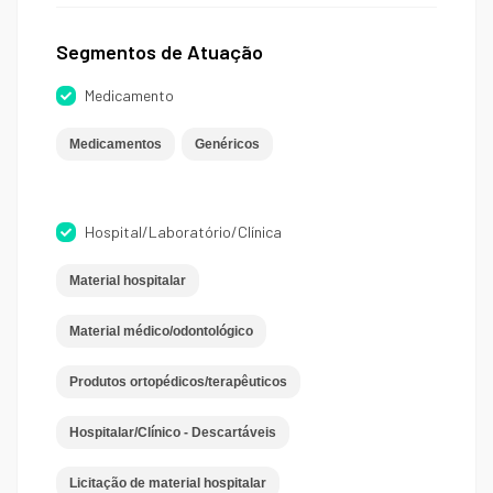
Segmentos de Atuação
Medicamento
Medicamentos
Genéricos
Hospital/Laboratório/Clínica
Material hospitalar
Material médico/odontológico
Produtos ortopédicos/terapêuticos
Hospitalar/Clínico - Descartáveis
Licitação de material hospitalar