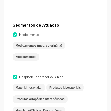
Segmentos de Atuação
Medicamento
Medicamentos (med. veterinária)
Medicamentos
Hospital/Laboratório/Clínica
Material hospitalar
Produtos laboratoriais
Produtos ortopédicos/terapêuticos
Hospitalar/Clínico - Descartáveis