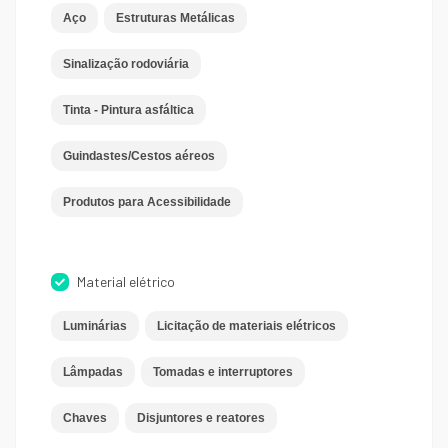
Aço
Estruturas Metálicas
Sinalização rodoviária
Tinta - Pintura asfáltica
Guindastes/Cestos aéreos
Produtos para Acessibilidade
Material elétrico
Luminárias
Licitação de materiais elétricos
Lâmpadas
Tomadas e interruptores
Chaves
Disjuntores e reatores