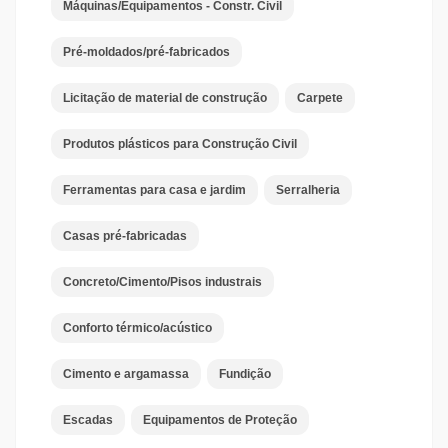
Máquinas/Equipamentos - Constr. Civil
Pré-moldados/pré-fabricados
Licitação de material de construção
Carpete
Produtos plásticos para Construção Civil
Ferramentas para casa e jardim
Serralheria
Casas pré-fabricadas
Concreto/Cimento/Pisos industrais
Conforto térmico/acústico
Cimento e argamassa
Fundição
Escadas
Equipamentos de Proteção