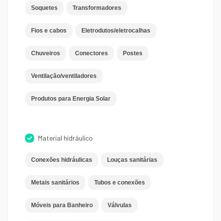
Soquetes
Transformadores
Fios e cabos
Eletrodutos/eletrocalhas
Chuveiros
Conectores
Postes
Ventilação/ventiladores
Produtos para Energia Solar
Material hidráulico
Conexões hidráulicas
Louças sanitárias
Metais sanitários
Tubos e conexões
Móveis para Banheiro
Válvulas