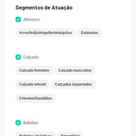
Segmentos de Atuação
Alimento
Arroz/feijão/trigo/farinha/grãos
Enlatados
Calçado
Calçado feminino
Calçado masculino
Calçado infantil
Calçados importados
Chinelos/Sandálias
Bebidas