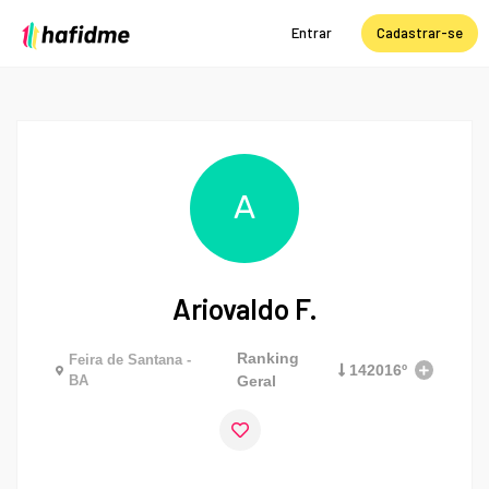
Entrar
Cadastrar-se
A
Ariovaldo F.
Ranking
Feira de Santana -
142016º
BA
Geral