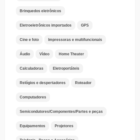
Brinquedos eletrônicos
Eletroeletrônicos importados
GPS
Cine e foto
Impressoras e multifuncionais
Áudio
Vídeo
Home Theater
Calculadoras
Eletroportáteis
Relógios e despertadores
Roteador
Computadores
Semicondutores/Componentes/Partes e peças
Equipamentos
Projetores