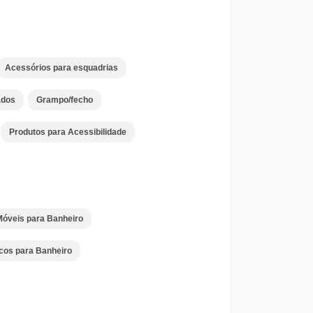
Acessórios para esquadrias
dos
Grampo/fecho
Produtos para Acessibilidade
óveis para Banheiro
icos para Banheiro