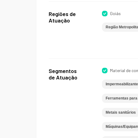
Regiões de
Goiás
Atuação
Região Metropolit
Segmentos
Material de co
de Atuação
Impermeabilizant
Ferramentas para 
Metais sanitários
Máquinas/Equipame