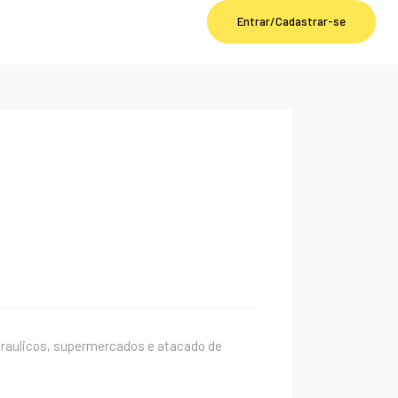
Entrar/Cadastrar-se
idraulicos, supermercados e atacado de