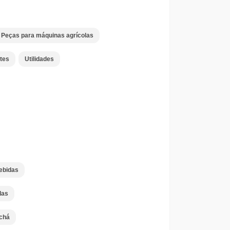
Peças para máquinas agrícolas
tes
Utilidades
ebidas
das
chá