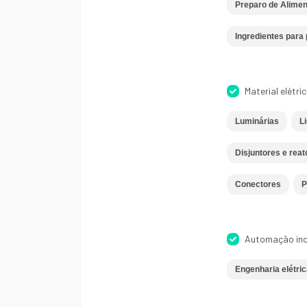
Preparo de Alimen
Ingredientes para 
Material elétri
Luminárias
Li
Disjuntores e reat
Conectores
P
Automação ind
Engenharia elétric