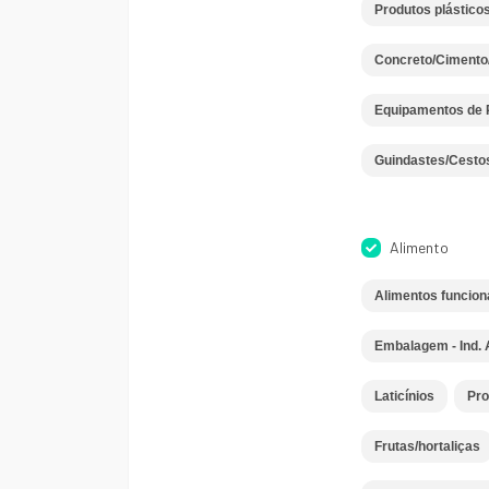
Produtos plásticos
Concreto/Cimento/
Equipamentos de 
Guindastes/Cesto
Alimento
Alimentos funcion
Embalagem - Ind. 
Laticínios
Pro
Frutas/hortaliças