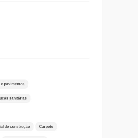
o e pavimentos
uças sanitárias
ial de construção
Carpete