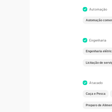
Automação
Automação comer
Engenharia
Engenharia elétric
Licitação de serv
Atacado
Caça e Pesca
Preparo de Alimen