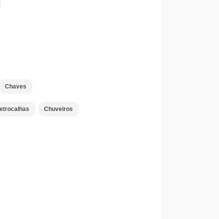
Chaves
letrocalhas
Chuveiros