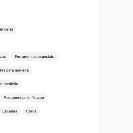
em geral
icas
Ferramentas especiais
tas para madeira
de medição
Ferramentas de fixação
Escadas
Corda