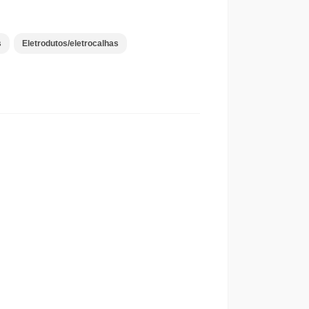
s
Eletrodutos/eletrocalhas