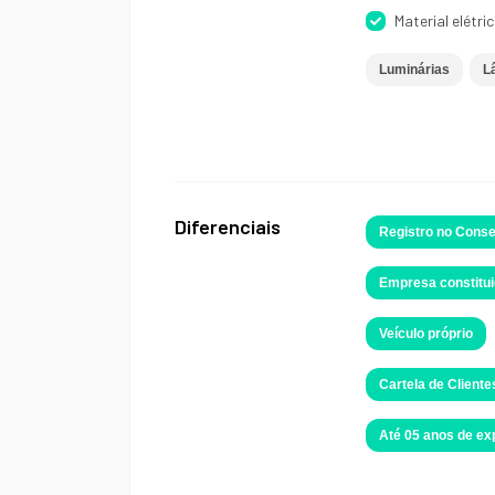
Material elétri
Luminárias
L
Diferenciais
Registro no Conse
Empresa constitui
Veículo próprio
Cartela de Cliente
Até 05 anos de e