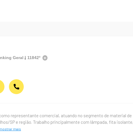
nking Geral
11842º
como representante comercial, atuando no segmento de material de 
lhos/SP e região. Trabalho principalmente com lâmpada, fita isolante
mostrar mais