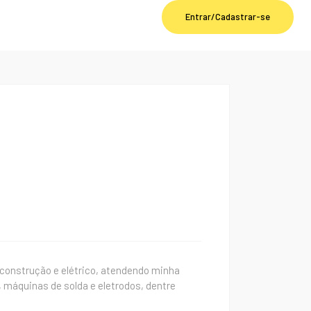
Entrar/Cadastrar-se
construção e elétrico, atendendo minha
, máquinas de solda e eletrodos, dentre