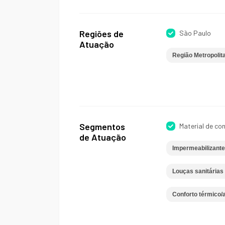
Regiões de
São Paulo
Atuação
Região Metropolit
Segmentos
Material de co
de Atuação
Impermeabilizant
Louças sanitárias
Conforto térmico/