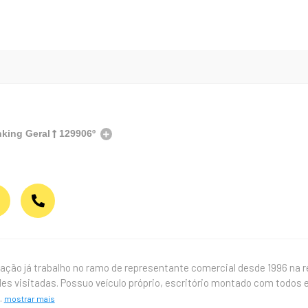
king Geral
129906º
ação já trabalho no ramo de representante comercial desde 1996 na r
des visitadas. Possuo veículo próprio, escritório montado com todos
.
mostrar mais