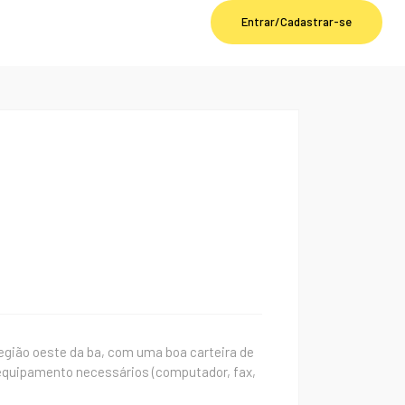
Entrar/Cadastrar-se
egião oeste da ba, com uma boa carteira de
 equipamento necessários (computador, fax,