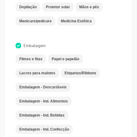
Depilação
Protetor solar
Mãos e pés
Manicure/pedicure
Medicina Estética
Embalagem
Filmes e fitas
Papel e papelão
Lacres para malotes
Etiquetas/Ribbons
Embalagem - Descartáveis
Embalagem - Ind. Alimentos
Embalagem - Ind. Bebidas
Embalagem - Ind. Confecção