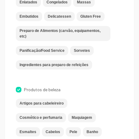
Enlatados
Congelados
Massas
Embutidos
Delicatessen
Gluten Free
Preparo de Alimentos (carvão, equipamentos,
etc)
Panificação/Food Service
Sorvetes
Ingredientes para preparo de refeições
Produtos de beleza
Artigos para cabeleireiro
Cosmético e perfumaria
Maquiagem
Esmaltes
Cabelos
Pele
Banho