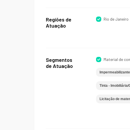
Regiões de
Rio de Janeiro
Atuação
Segmentos
Material de co
de Atuação
Impermeabilizant
Tinta - Imobiliári
Licitação de mater