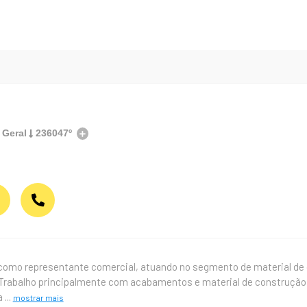
 Geral
236047º
 como representante comercial, atuando no segmento de material de
 Trabalho principalmente com acabamentos e material de construção 
a
...
mostrar mais