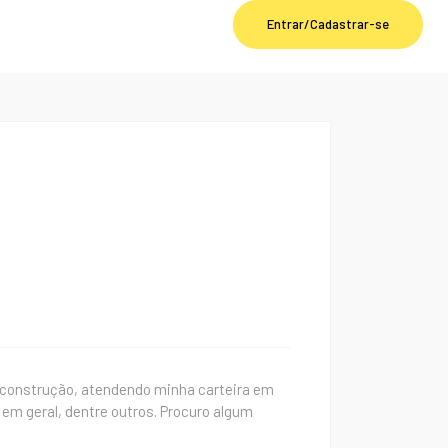
Entrar/Cadastrar-se
 construção, atendendo minha carteira em
em geral, dentre outros. Procuro algum