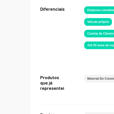
Diferenciais
Empresa constitui
Veículo próprio
Cartela de Cliente
Até 05 anos de e
Produtos
Material De Const
que já
representei