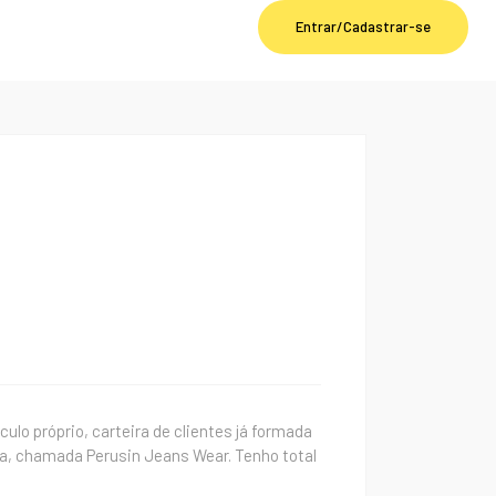
Entrar/Cadastrar-se
lo próprio, carteira de clientes já formada
, chamada Perusin Jeans Wear. Tenho total