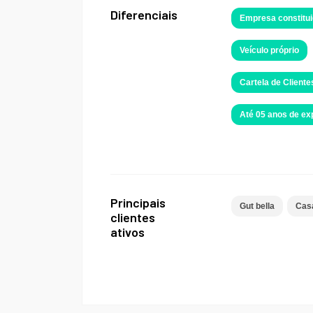
Diferenciais
Empresa constitui
Veículo próprio
Cartela de Cliente
Até 05 anos de e
Principais
Gut bella
Cas
clientes
ativos