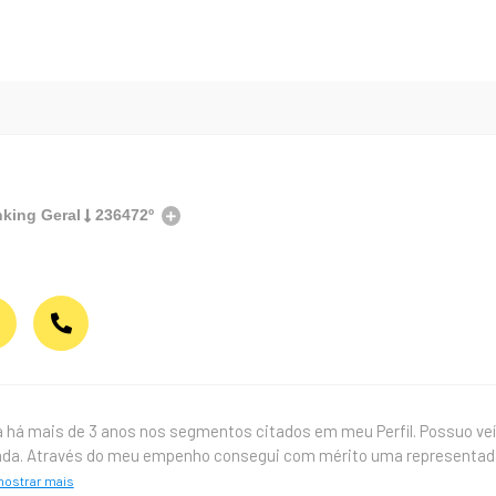
king Geral
236472º
há mais de 3 anos nos segmentos citados em meu Perfil. Possuo veícu
ada. Através do meu empenho consegui com mérito uma representada
ostrar mais