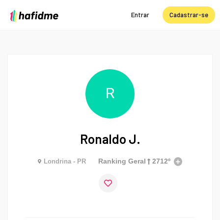
Entrar
Cadastrar-se
R
Ronaldo J.
Ranking Geral
2712º
Londrina - PR