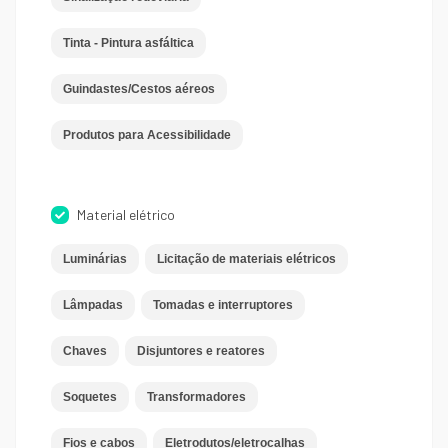
Tinta - Pintura asfáltica
Guindastes/Cestos aéreos
Produtos para Acessibilidade
Material elétrico
Luminárias
Licitação de materiais elétricos
Lâmpadas
Tomadas e interruptores
Chaves
Disjuntores e reatores
Soquetes
Transformadores
Fios e cabos
Eletrodutos/eletrocalhas