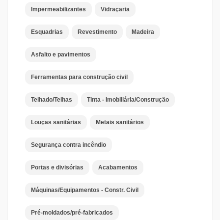
Impermeabilizantes
Vidraçaria
Esquadrias
Revestimento
Madeira
Asfalto e pavimentos
Ferramentas para construção civil
Telhado/Telhas
Tinta - Imobiliária/Construção
Louças sanitárias
Metais sanitários
Segurança contra incêndio
Portas e divisórias
Acabamentos
Máquinas/Equipamentos - Constr. Civil
Pré-moldados/pré-fabricados