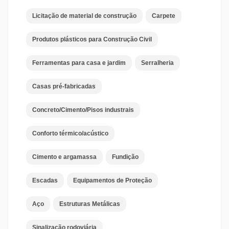
Licitação de material de construção
Carpete
Produtos plásticos para Construção Civil
Ferramentas para casa e jardim
Serralheria
Casas pré-fabricadas
Concreto/Cimento/Pisos industrais
Conforto térmico/acústico
Cimento e argamassa
Fundição
Escadas
Equipamentos de Proteção
Aço
Estruturas Metálicas
Sinalização rodoviária