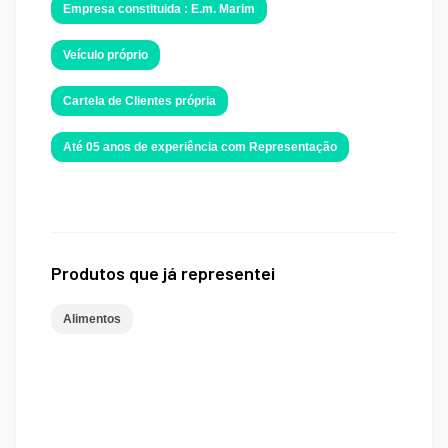
Empresa constituida : E.m. Marim
Veículo próprio
Cartela de Clientes própria
Até 05 anos de experiência com Representação
Produtos que já representei
Alimentos