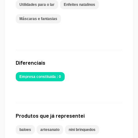
Utilidades para o lar
Enfeites natalinos
Máscaras e fantasias
Diferenciais
Empresa constituida : 0
Produtos que já representei
baloes
artesanato
nini brinquedos