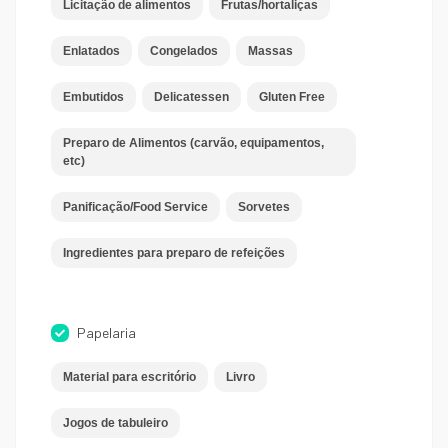
Licitação de alimentos
Frutas/hortaliças
Enlatados
Congelados
Massas
Embutidos
Delicatessen
Gluten Free
Preparo de Alimentos (carvão, equipamentos,
etc)
Panificação/Food Service
Sorvetes
Ingredientes para preparo de refeições
Papelaria
Material para escritório
Livro
Jogos de tabuleiro