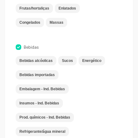
Frutas/hortaliças
Enlatados
Congelados
Massas
Bebidas
Bebidas alcóolicas
Sucos
Energético
Bebidas importadas
Embalagem - Ind. Bebidas
Insumos - Ind. Bebidas
Prod. químicos - Ind. Bebidas
Refrigerante/água mineral