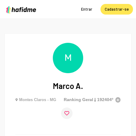
Entrar
Cadastrar-se
M
Marco A.
Ranking Geral
192404º
Montes Claros - MG