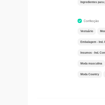
Ingredientes para 
Confecção
Vestuário
Mod
Embalagem - Ind.
Insumos - Ind. Co
Moda masculina
Moda Country