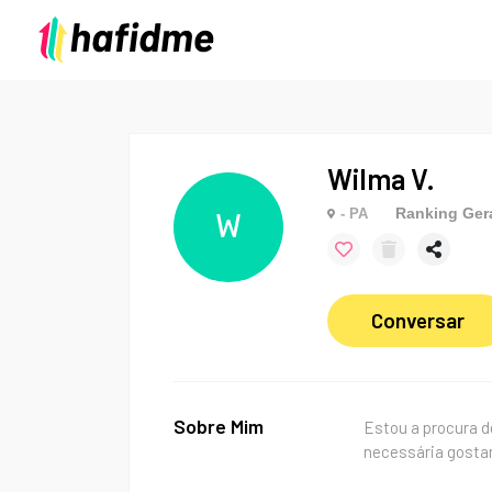
Wilma V.
Ranking Ger
- PA
W
Conversar
Sobre Mim
Estou a procura d
necessária gostar