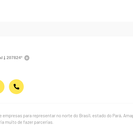
al
207824º
e empresas para representar no norte do Brasil, estado do Pará, Am
ia muito de fazer parcerias.