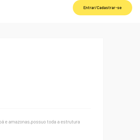
Entrar/Cadastrar-se
apá e amazonas,possuo toda a estrutura