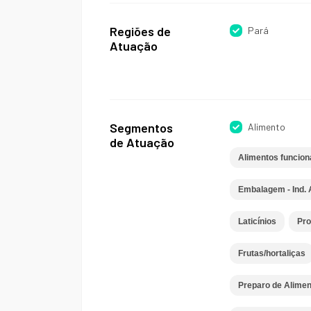
Regiões de
Pará
Atuação
Segmentos
Alimento
de Atuação
Alimentos funcion
Embalagem - Ind. 
Laticínios
Pro
Frutas/hortaliças
Preparo de Alimen