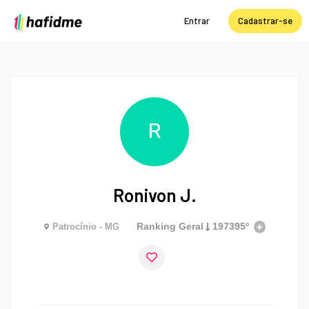
Entrar
Cadastrar-se
R
Ronivon J.
Ranking Geral
197395º
Patrocínio - MG