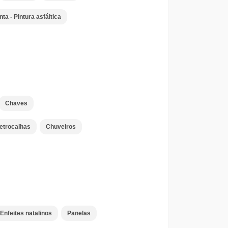
nta - Pintura asfáltica
Chaves
letrocalhas
Chuveiros
Enfeites natalinos
Panelas