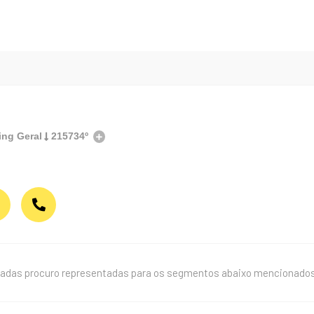
ing Geral
215734º
tadas procuro representadas para os segmentos abaixo mencionados