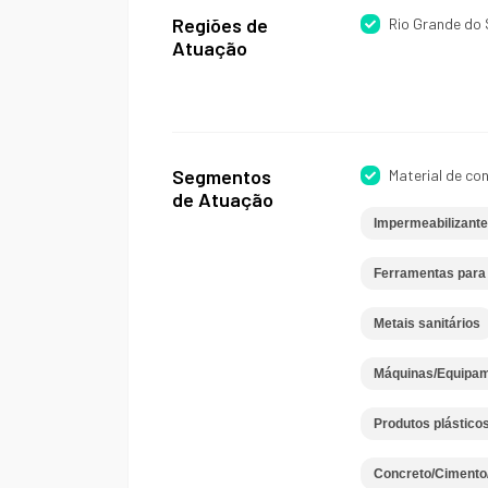
Regiões de
Rio Grande do 
Atuação
Segmentos
Material de co
de Atuação
Impermeabilizant
Ferramentas para 
Metais sanitários
Máquinas/Equipame
Produtos plásticos
Concreto/Cimento/