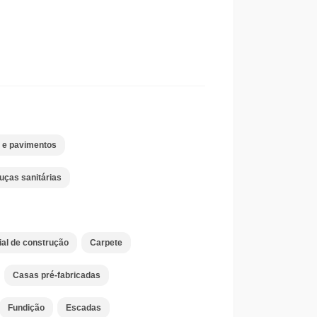
o e pavimentos
uças sanitárias
ial de construção
Carpete
Casas pré-fabricadas
Fundição
Escadas