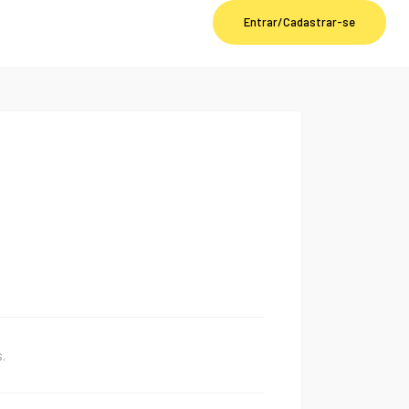
Entrar/Cadastrar-se
.