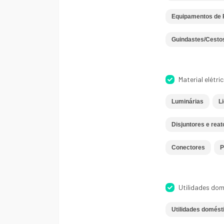
Equipamentos de 
Guindastes/Cesto
Material elétri
Luminárias
Li
Disjuntores e reat
Conectores
P
Utilidades dom
Utilidades domést