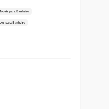
óveis para Banheiro
icos para Banheiro