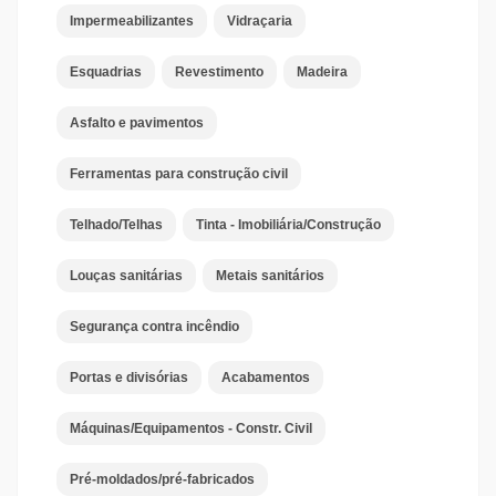
Impermeabilizantes
Vidraçaria
Esquadrias
Revestimento
Madeira
Asfalto e pavimentos
Ferramentas para construção civil
Telhado/Telhas
Tinta - Imobiliária/Construção
Louças sanitárias
Metais sanitários
Segurança contra incêndio
Portas e divisórias
Acabamentos
Máquinas/Equipamentos - Constr. Civil
Pré-moldados/pré-fabricados