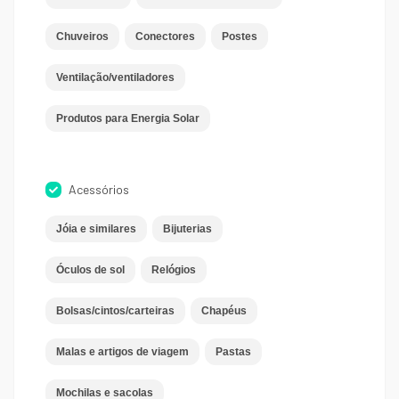
Chuveiros
Conectores
Postes
Ventilação/ventiladores
Produtos para Energia Solar
Acessórios
Jóia e similares
Bijuterias
Óculos de sol
Relógios
Bolsas/cintos/carteiras
Chapéus
Malas e artigos de viagem
Pastas
Mochilas e sacolas