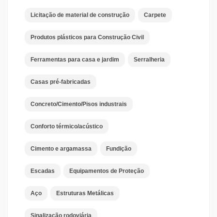
Licitação de material de construção
Carpete
Produtos plásticos para Construção Civil
Ferramentas para casa e jardim
Serralheria
Casas pré-fabricadas
Concreto/Cimento/Pisos industrais
Conforto térmico/acústico
Cimento e argamassa
Fundição
Escadas
Equipamentos de Proteção
Aço
Estruturas Metálicas
Sinalização rodoviária