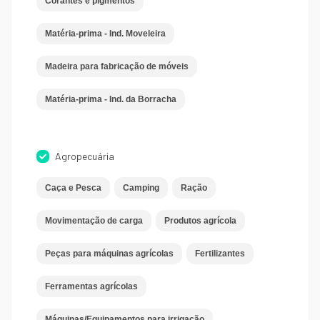
Corantes e pigmentos
Matéria-prima - Ind. Moveleira
Madeira para fabricação de móveis
Matéria-prima - Ind. da Borracha
Agropecuária
Caça e Pesca
Camping
Ração
Movimentação de carga
Produtos agrícola
Peças para máquinas agrícolas
Fertilizantes
Ferramentas agrícolas
Máquinas/Equipamentos para irrigação