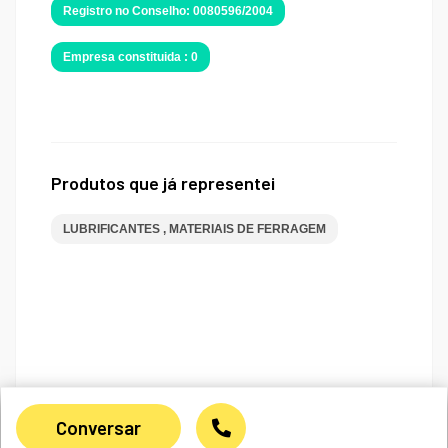
Registro no Conselho: 0080596/2004
Empresa constituida : 0
Produtos que já representei
LUBRIFICANTES , MATERIAIS DE FERRAGEM
Conversar