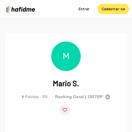
Entrar
Cadastrar-se
M
Mario S.
Ranking Geral
192709º
Pelotas - RS