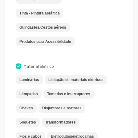
Tinta - Pintura asfáltica
Guindastes/Cestos aéreos
Produtos para Acessibilidade
Material elétrico
Luminárias
Licitação de materiais elétricos
Lâmpadas
Tomadas e interruptores
Chaves
Disjuntores e reatores
Soquetes
Transformadores
Fios e cabos
Eletrodutos/eletrocalhas