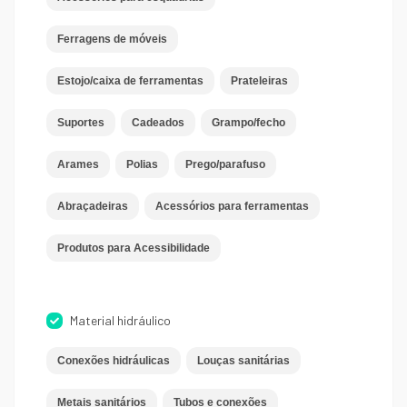
Ferragens de móveis
Estojo/caixa de ferramentas
Prateleiras
Suportes
Cadeados
Grampo/fecho
Arames
Polias
Prego/parafuso
Abraçadeiras
Acessórios para ferramentas
Produtos para Acessibilidade
Material hidráulico
Conexões hidráulicas
Louças sanitárias
Metais sanitários
Tubos e conexões