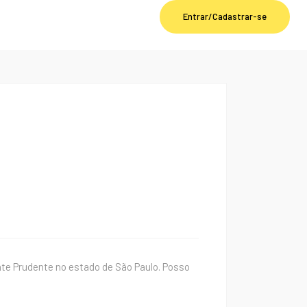
Entrar/Cadastrar-se
nte Prudente no estado de São Paulo. Posso