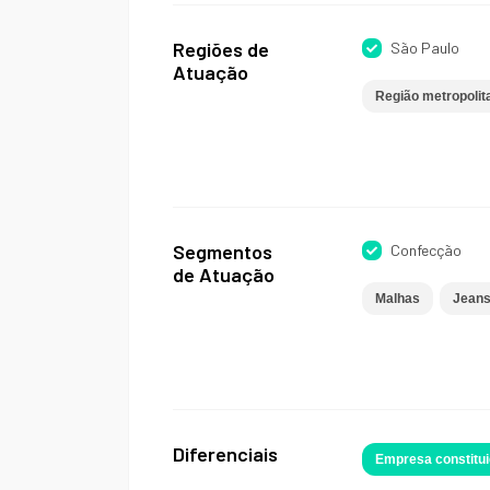
Regiões de
São Paulo
Atuação
Região metropolit
Segmentos
Confecção
de Atuação
Malhas
Jean
Diferenciais
Empresa constitui