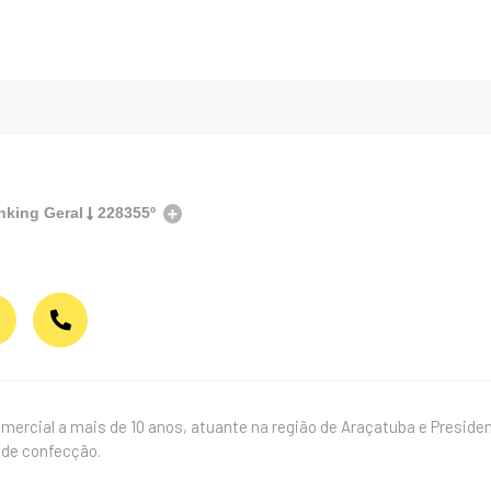
nking Geral
228355º
ercial a mais de 10 anos, atuante na região de Araçatuba e Preside
 de confecção.