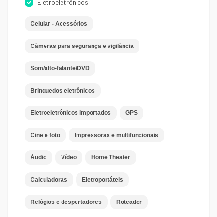
Eletroeletrônicos
Celular - Acessórios
Câmeras para segurança e vigilância
Som/alto-falante/DVD
Brinquedos eletrônicos
Eletroeletrônicos importados
GPS
Cine e foto
Impressoras e multifuncionais
Áudio
Vídeo
Home Theater
Calculadoras
Eletroportáteis
Relógios e despertadores
Roteador