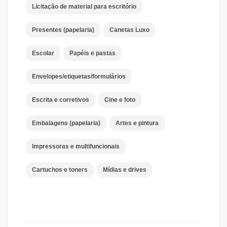
Licitação de material para escritório
Presentes (papelaria)
Canetas Luxo
Escolar
Papéis e pastas
Envelopes/etiquetas/formulários
Escrita e corretivos
Cine e foto
Embalagens (papelaria)
Artes e pintura
Impressoras e multifuncionais
Cartuchos e toners
Mídias e drives