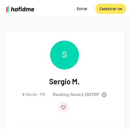
Entrar
Cadastrar-se
S
Sergio M.
Ranking Geral
192785º
Recife - PE