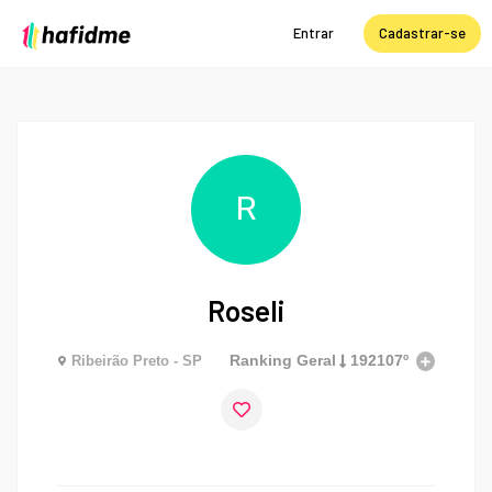
Entrar
Cadastrar-se
R
Roseli
Ranking Geral
192107º
Ribeirão Preto - SP