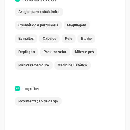
Artigos para cabeleireiro
Cosmético e perfumaria
Maquiagem
Esmaltes
Cabelos
Pele
Banho
Depilação
Protetor solar
Mãos e pés
Manicure/pedicure
Medicina Estética
Logística
Movimentação de carga