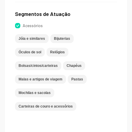
Segmentos de Atuação
Acessórios
Jóia e similares
Bijuterias
Óculos de sol
Relógios
Bolsas/cintos/carteiras
Chapéus
Malas e artigos de viagem
Pastas
Mochilas e sacolas
Carteiras de couro e acessórios