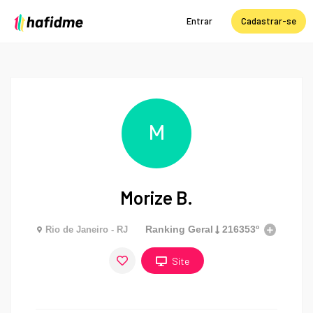
Entrar
Cadastrar-se
M
Morize B.
Ranking Geral
216353º
Rio de Janeiro - RJ
Site