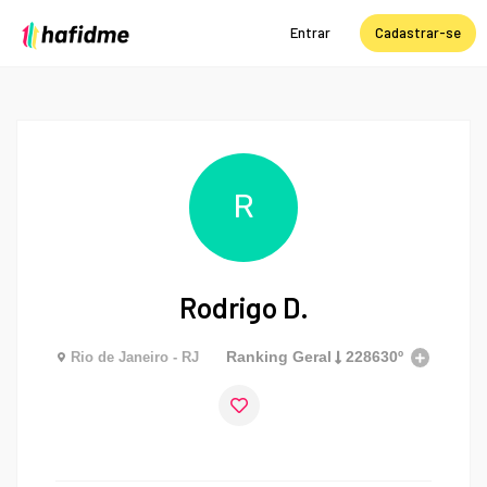
Entrar
Cadastrar-se
R
Rodrigo D.
Ranking Geral
228630º
Rio de Janeiro - RJ