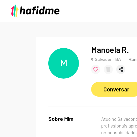
Manoela R.
Ran
Salvador - BA
M
Conversar
Sobre Mim
Atuo no Salvador 
profissionais apr
responsabilidade,