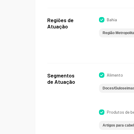
Regiões de
Bahia
Atuação
Região Metropolit
Segmentos
Alimento
de Atuação
Doces/Guloseima
Produtos de b
Artigos para cabel