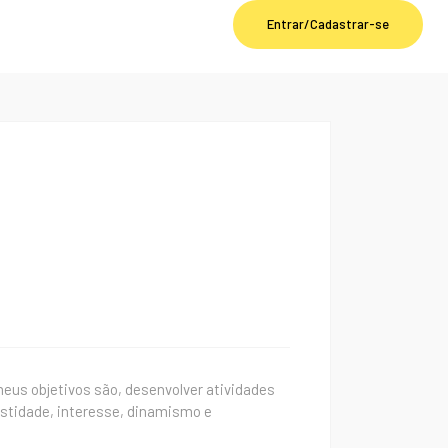
Entrar/Cadastrar-se
eus objetivos são, desenvolver atividades
estidade, interesse, dinamismo e