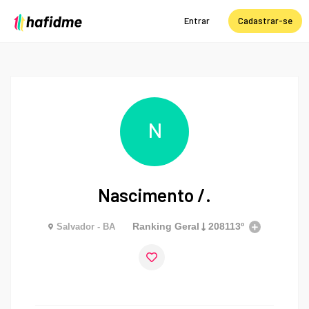
Entrar
Cadastrar-se
N
Nascimento /.
Ranking Geral
208113º
Salvador - BA