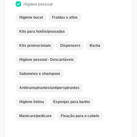
Higiene pessoal
Higiene bucal
Fraldas e afins
Kits para hotéis/pousadas
Kits promocionais
Dispensers
Barba
Higiene pessoal - Descartáveis
Sabonetes e shampoos
Antitranspirantes/antiperspirantes
Higiene íntima
Esponjas para banho
Manicure/pedicure
Fixação para o cabelo