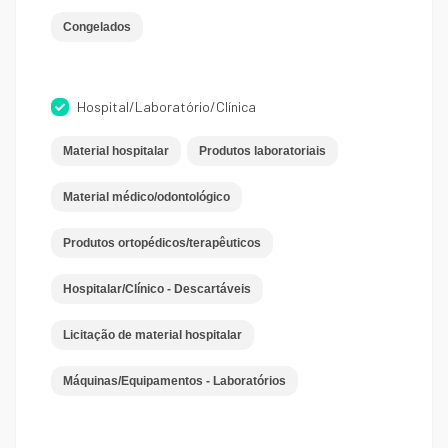
Congelados
Hospital/Laboratório/Clínica
Material hospitalar
Produtos laboratoriais
Material médico/odontológico
Produtos ortopédicos/terapêuticos
Hospitalar/Clínico - Descartáveis
Licitação de material hospitalar
Máquinas/Equipamentos - Laboratórios