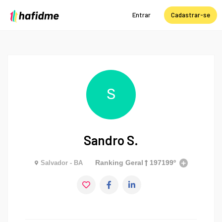
Entrar
Cadastrar-se
S
Sandro S.
Ranking Geral
197199º
Salvador - BA