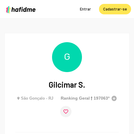
Entrar
Cadastrar-se
G
Gilcimar S.
Ranking Geral
197063º
São Gonçalo - RJ