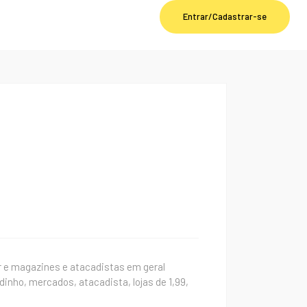
Entrar/Cadastrar-se
r e magazines e atacadistas em geral
inho, mercados, atacadista, lojas de 1,99,