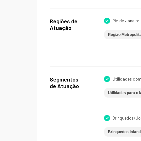
Regiões de
Rio de Janeiro
Atuação
Região Metropolit
Segmentos
Utilidades dom
de Atuação
Utilidades para o l
Brinquedos/J
Brinquedos infanti