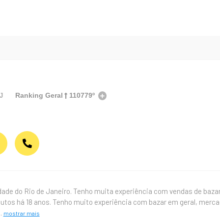
Ranking Geral
110779º
J
dade do Rio de Janeiro. Tenho muita experiência com vendas de baza
utos há 18 anos. Tenho muito experiência com bazar em geral, mercad
..
mostrar mais