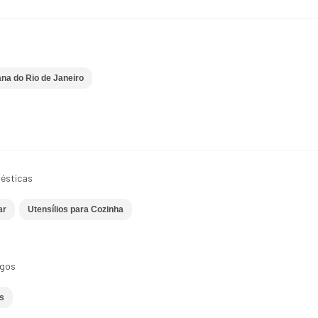
ana do Rio de Janeiro
ésticas
ar
Utensílios para Cozinha
ogos
s