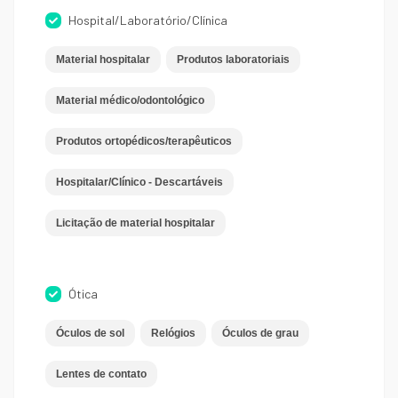
Hospital/Laboratório/Clínica
Material hospitalar
Produtos laboratoriais
Material médico/odontológico
Produtos ortopédicos/terapêuticos
Hospitalar/Clínico - Descartáveis
Licitação de material hospitalar
Ótica
Óculos de sol
Relógios
Óculos de grau
Lentes de contato