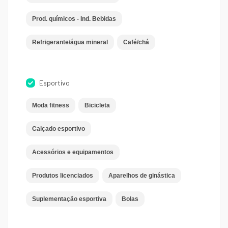
Prod. químicos - Ind. Bebidas
Refrigerante/água mineral
Café/chá
Esportivo
Moda fitness
Bicicleta
Calçado esportivo
Acessórios e equipamentos
Produtos licenciados
Aparelhos de ginástica
Suplementação esportiva
Bolas