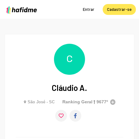
Entrar
Cadastrar-se
C
Cláudio A.
Ranking Geral
9677º
São José - SC