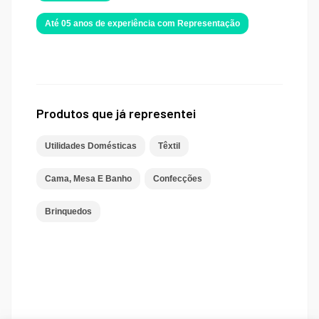
Até 05 anos de experiência com Representação
Produtos que já representei
Utilidades Domésticas
Têxtil
Cama, Mesa E Banho
Confecções
Brinquedos