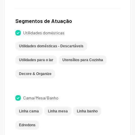
Segmentos de Atuação
Utilidades domésticas
Utilidades domésticas - Descartáveis
Utilidades para o lar
Utensílios para Cozinha
Decore & Organize
Cama/Mesa/Banho
Linha cama
Linha mesa
Linha banho
Edredons