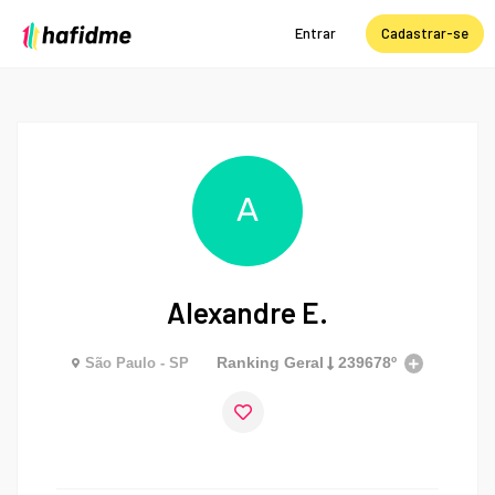
Entrar
Cadastrar-se
A
Alexandre E.
Ranking Geral
239678º
São Paulo - SP