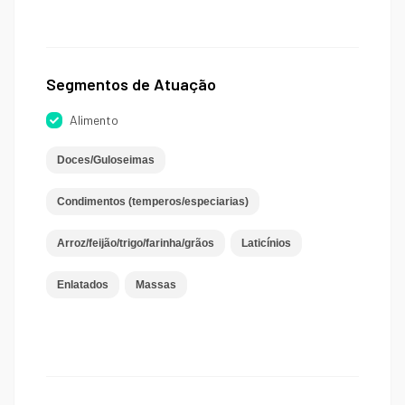
Segmentos de Atuação
Alimento
Doces/Guloseimas
Condimentos (temperos/especiarias)
Arroz/feijão/trigo/farinha/grãos
Laticínios
Enlatados
Massas