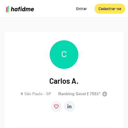
Entrar
Cadastrar-se
C
Carlos A.
Ranking Geral
7551º
São Paulo - SP