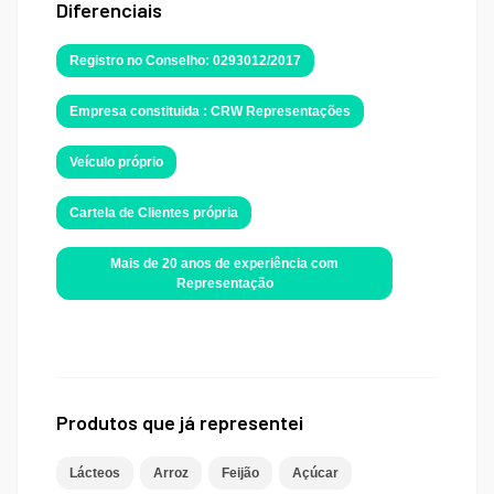
Diferenciais
Registro no Conselho: 0293012/2017
Empresa constituida : CRW Representações
Veículo próprio
Cartela de Clientes própria
Mais de 20 anos de experiência com
Representação
Produtos que já representei
Lácteos
Arroz
Feijão
Açúcar