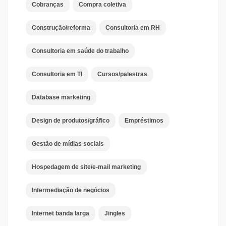
Cobranças
Compra coletiva
Construção/reforma
Consultoria em RH
Consultoria em saúde do trabalho
Consultoria em TI
Cursos/palestras
Database marketing
Design de produtos/gráfico
Empréstimos
Gestão de mídias sociais
Hospedagem de site/e-mail marketing
Intermediação de negócios
Internet banda larga
Jingles