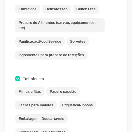
Embutidos
Delicatessen
Gluten Free
Preparo de Alimentos (carvão, equipamentos,
etc)
Panificação/Food Service
Sorvetes
Ingredientes para preparo de refeições
Embalagem
Filmes e fitas
Papel e papelão
Lacres para malotes
Etiquetas/Ribbons
Embalagem - Descartáveis