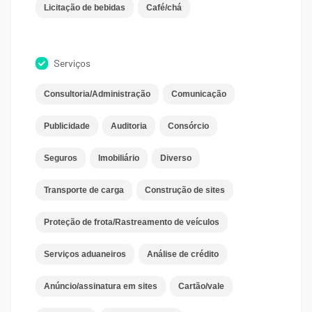
Licitação de bebidas
Café/chá
Serviços
Consultoria/Administração
Comunicação
Publicidade
Auditoria
Consórcio
Seguros
Imobiliário
Diverso
Transporte de carga
Construção de sites
Proteção de frota/Rastreamento de veículos
Serviços aduaneiros
Análise de crédito
Anúncio/assinatura em sites
Cartão/vale