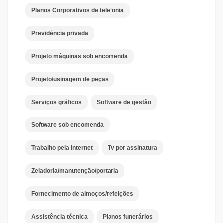
Planos Corporativos de telefonia
Previdência privada
Projeto máquinas sob encomenda
Projeto/usinagem de peças
Serviços gráficos
Software de gestão
Software sob encomenda
Trabalho pela internet
Tv por assinatura
Zeladoria/manutenção/portaria
Fornecimento de almoços/refeições
Assistência técnica
Planos funerários