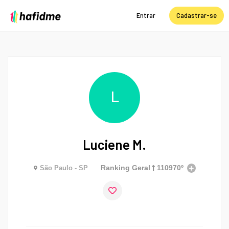
Entrar
Cadastrar-se
L
Luciene M.
Ranking Geral
110970º
São Paulo - SP