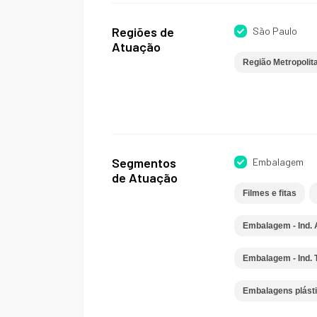
Regiões de
São Paulo
Atuação
Região Metropolit
Segmentos
Embalagem
de Atuação
Filmes e fitas
Embalagem - Ind. 
Embalagem - Ind. T
Embalagens plást