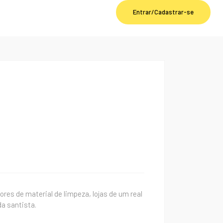
Entrar/Cadastrar-se
res de material de limpeza, lojas de um real
a santista.