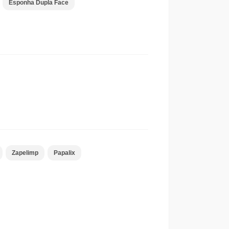
Esponha Dupla Face
Zapelimp
Papalix