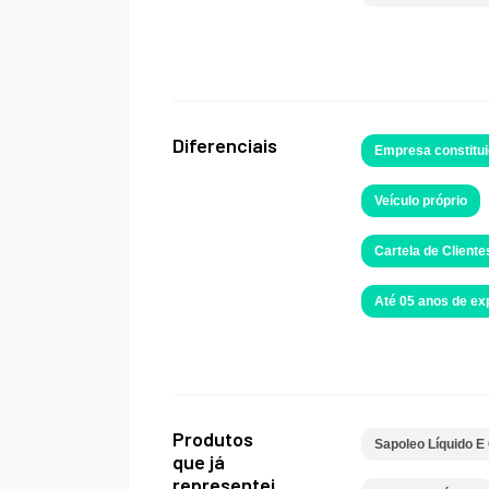
Diferenciais
Empresa constitui
Veículo próprio
Cartela de Cliente
Até 05 anos de e
Produtos
Sapoleo Líquido 
que já
representei