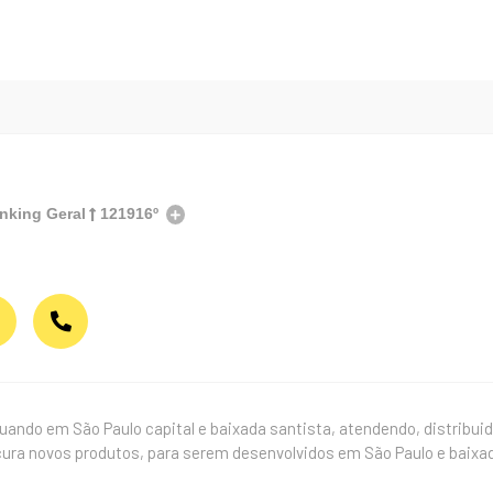
nking Geral
121916º
ando em São Paulo capital e baixada santista, atendendo, distribuido
cura novos produtos, para serem desenvolvidos em São Paulo e baixad