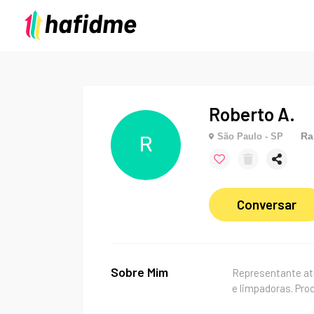
Roberto A.
Ra
São Paulo - SP
R
Conversar
Sobre Mim
Representante atu
e limpadoras. Pro