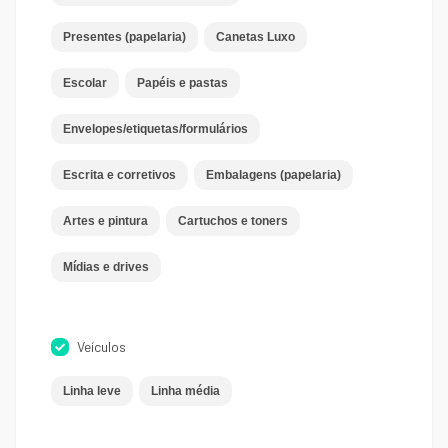
Presentes (papelaria)
Canetas Luxo
Escolar
Papéis e pastas
Envelopes/etiquetas/formulários
Escrita e corretivos
Embalagens (papelaria)
Artes e pintura
Cartuchos e toners
Mídias e drives
Veículos
Linha leve
Linha média