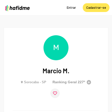
Entrar
Cadastrar-se
M
Marcio M.
Ranking Geral
227º
Sorocaba - SP