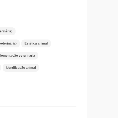
erinária)
eterinária)
Estética animal
lementação veterinária
Identificação animal