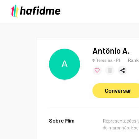
Antônio A.
Rank
Teresina - PI
A
Conversar
Sobre Mim
Representações ve
do maranhão. Exe