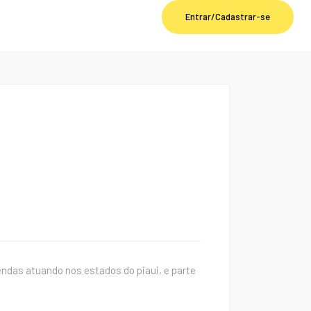
Entrar/Cadastrar-se
das atuando nos estados do piaui, e parte