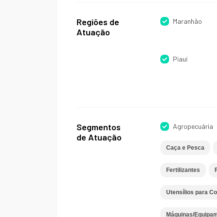
Regiões de
Maranhão
Atuação
Piauí
Segmentos
Agropecuária
de Atuação
Caça e Pesca
Fertilizantes
Utensílios para C
Máquinas/Equipam