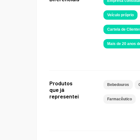
Empresa constitui
Veículo próprio
Cartela de Cliente
Mais de 20 anos 
Produtos
Bebedouros
que já
representei
Farmacêutico