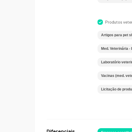
Produtos veter
Artigos para pet 
Med. Veterinária -
Laboratório veteri
Vacinas (med. vete
Licitação de produ
Diferenciais