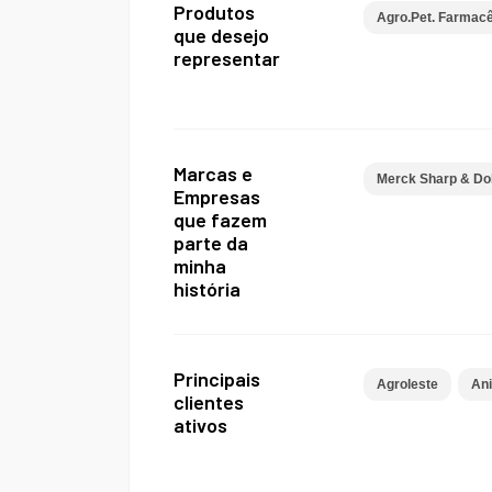
Produtos
Agro.Pet. Farmacê
que desejo
representar
Marcas e
Merck Sharp & Do
Empresas
que fazem
parte da
minha
história
Principais
Agroleste
An
clientes
ativos