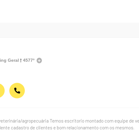
ing Geral
4577º
terinária/agropecuária Temos escritorio montado com equipe de ven
lente cadastro de clientes e bom relacionamento com os mesmos.