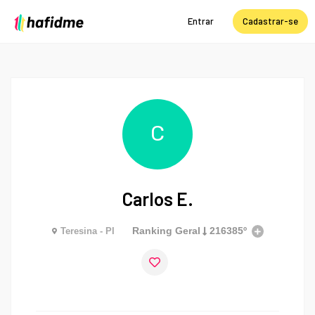
Entrar
Cadastrar-se
C
Carlos E.
Ranking Geral
216385º
Teresina - PI