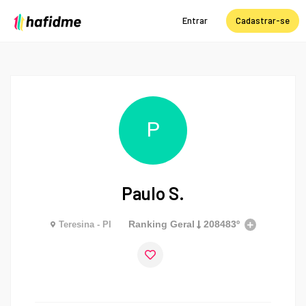
Entrar
Cadastrar-se
P
Paulo S.
Ranking Geral
208483º
Teresina - PI